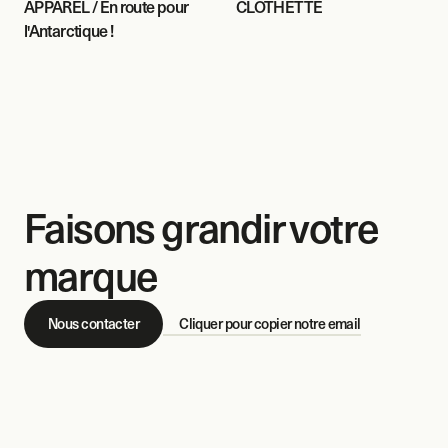
APPAREL / En route pour 
CLOTHETTE
l'Antarctique !
Faisons grandir votre 
marque
Nous contacter
Cliquer pour copier notre email