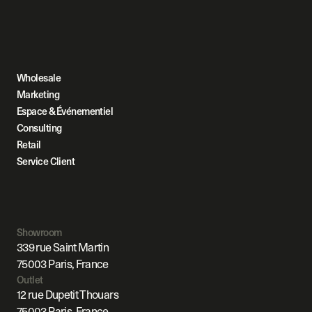
Wholesale
Marketing
Espace & Événementiel
Consulting
Retail
Service Client
Showroom
339 rue Saint Martin
75003 Paris, France
Outlet
12 rue Dupetit Thouars
75003 Paris, France