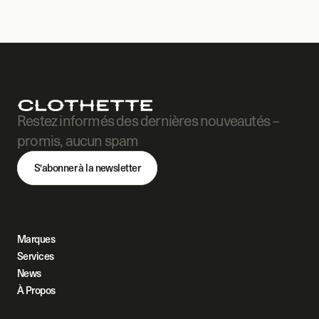
Restez informés des dernières nouveautés – 
promis, aucun spam
S'abonner à la newsletter
Marques
Services
News
À Propos