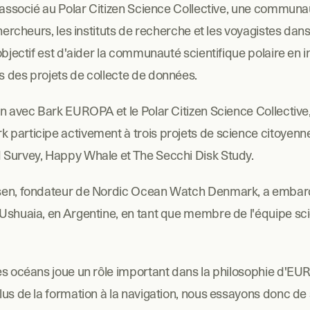
 associé au Polar Citizen Science Collective, une communauté
chercheurs, les instituts de recherche et les voyagistes dans 
objectif est d'aider la communauté scientifique polaire en i
 des projets de collecte de données.
on avec Bark EUROPA et le Polar Citizen Science Collective
participe activement à trois projets de science citoyenne 
Survey, Happy Whale et The Secchi Disk Study. 
sen, fondateur de Nordic Ocean Watch Denmark, a embarq
shuaia, en Argentine, en tant que membre de l'équipe scien
es océans joue un rôle important dans la philosophie d'EU
us de la formation à la navigation, nous essayons donc de s