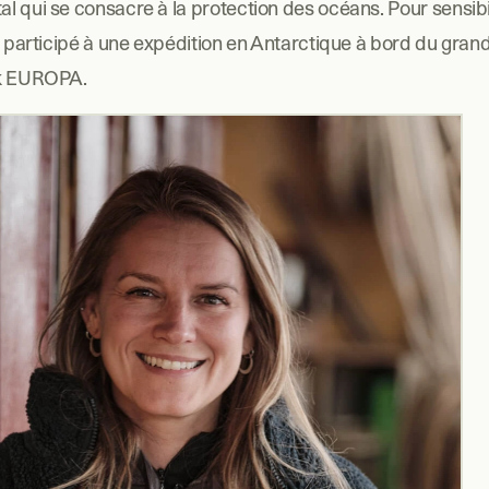
 qui se consacre à la protection des océans. Pour sensibili
a participé à une expédition en Antarctique à bord du grand v
rk EUROPA.