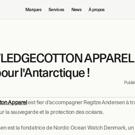
Marques
Services
News
À propos
EDGECOTTON APPAREL / 
our l'Antarctique !
Publié 
ton Apparel
 est fier d’accompagner Regitze Andersen à tra
ur la sauvegarde et la protection des océans.
en est la fondatrice de Nordic Ocean Watch Denmark, un co