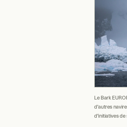
Le Bark EUROPA
d'autres navire
d'initiatives d