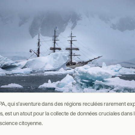
, qui s'aventure dans des régions reculées rarement expl
s, est un atout pour la collecte de données cruciales dans l
e science citoyenne. 