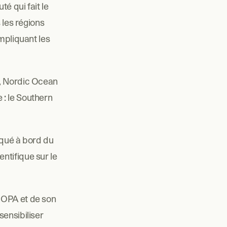
 qui fait le 
les régions 
mpliquant les 
, Nordic Ocean 
: le Southern 
ué à bord du 
tifique sur le 
ROPA et de son 
ensibiliser 