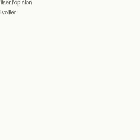
ser l'opinion 
oilier 