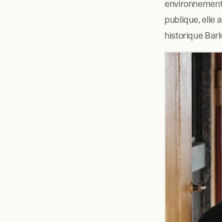
environnemental
publique, elle 
historique Ba