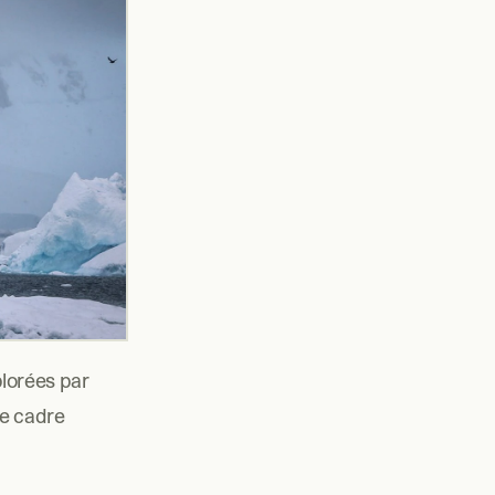
orées par 
e cadre 