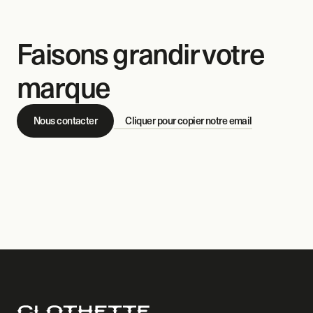
Faisons grandir votre 
marque
Nous contacter
Cliquer pour copier notre email