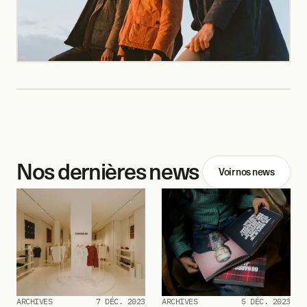
Nos dernières news
Voir nos news
ARCHIVES
7 DÉC. 2023
ARCHIVES
5 DÉC. 2023