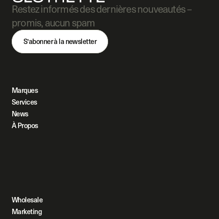
Restez informés des dernières nouveautés – 
promis, aucun spam
S'abonner à la newsletter
Marques
Services
News
À Propos
Wholesale
Marketing