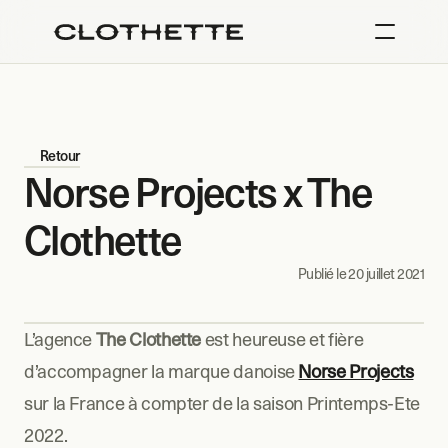
Retour
Norse Projects x The 
Clothette
Publié le 
20 juillet 2021
L’agence 
The Clothette
 est heureuse et fière 
d’accompagner la marque danoise 
Norse Projects
sur la France à compter de la saison Printemps-Ete 
2022.