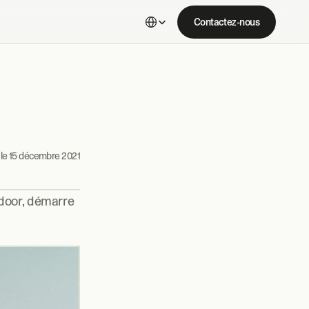
Select Language
Contactez-nous
le 
15 décembre 2021
door, démarre 