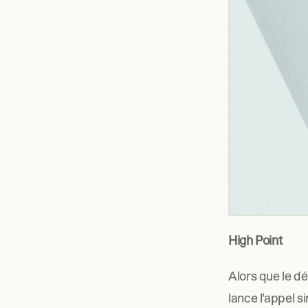
High Point
Alors que le d
lance l’appel s