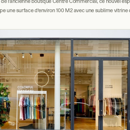
ce de l’ancienne boutique Centre Commercial, ce nouvel es
pe une surface d‘environ 100 M2 avec une sublime vitrine 