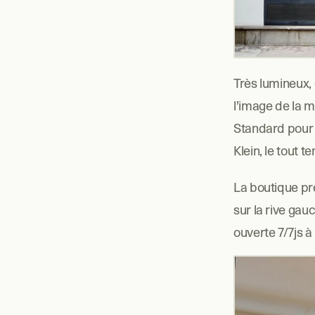
Très lumineux,
l’image de la 
Standard pour 
Klein, le tout 
La boutique pré
sur la rive gau
ouverte 7/7js à 