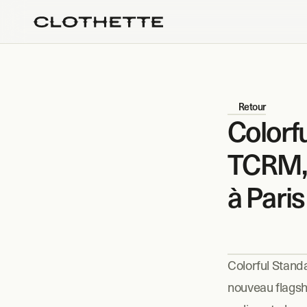
Retour
Colorf
TCRM, 
à Paris
Colorful Standa
nouveau flagsh