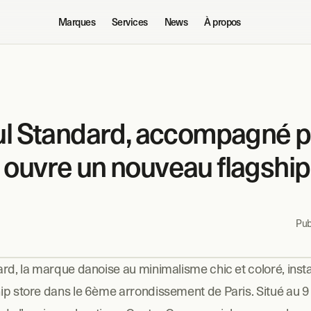
Marques
Services
News
À propos
ul Standard, accompagné pa
ouvre un nouveau flagship 
Publ
rd, la marque danoise au minimalisme chic et coloré, instal
ip store dans le 6ème arrondissement de Paris. Situé au 