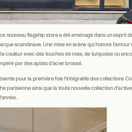
 ce nouveau flagship store a été aménagé dans un esprit de
marque scandinave. Une mise en scène qui honore l’amour d
la couleur avec des touches de rose, de turquoise ou encor
tempéré par des aplats d’acier brossé.
sente pour la première fois l’intégralité des collections Co
che parisienne ainsi que la toute nouvelle collection d’active
l’année.