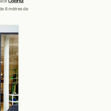
pace 
Colorful 
de 8 mètres de 