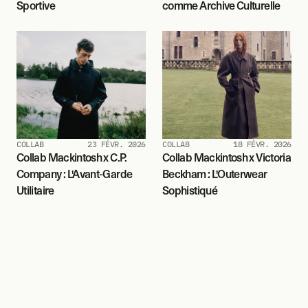
Sportive
comme Archive Culturelle
COLLAB
23 FÉVR. 2026
COLLAB
18 FÉVR. 2026
Collab Mackintosh x C.P. 
Collab Mackintosh x Victoria 
Company : L'Avant-Garde 
Beckham : L'Outerwear 
Utilitaire
Sophistiqué