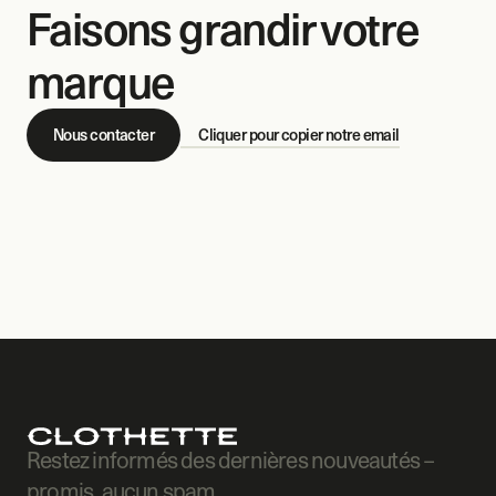
Faisons grandir votre 
marque
Nous contacter
Cliquer pour copier notre email
Restez informés des dernières nouveautés – 
promis, aucun spam