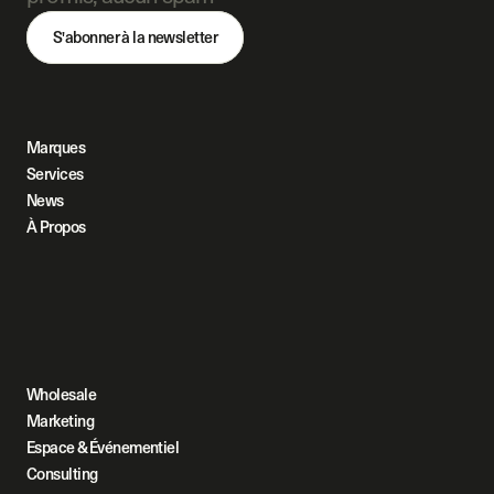
S'abonner à la newsletter
Marques
Services
News
À Propos
Wholesale
Marketing
Espace & Événementiel
Consulting