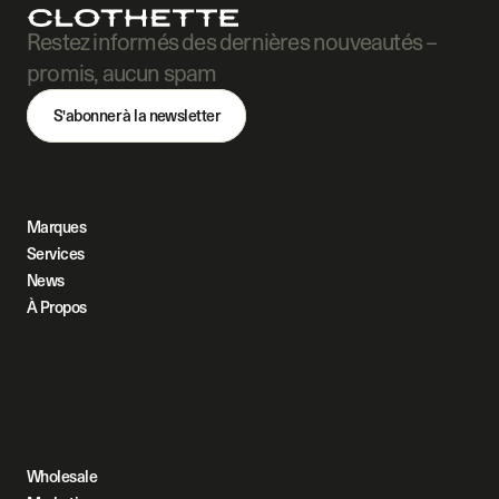
Restez informés des dernières nouveautés – 
promis, aucun spam
S'abonner à la newsletter
Marques
Services
News
À Propos
Wholesale