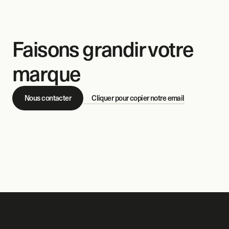
Faisons grandir votre 
marque
Nous contacter
Cliquer pour copier notre email