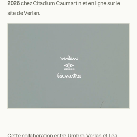
2026
 chez Citadium Caumartin et en ligne sur le 
site de Verlan.
Cette collaboration entre Umbro, Verlan et Léa 