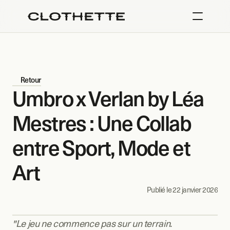
Retour
Umbro x Verlan by Léa 
Mestres : Une Collab 
entre Sport, Mode et 
Art
Publié le 
22 janvier 2026
"Le jeu ne commence pas sur un terrain.