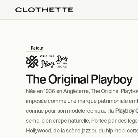
Retour
The Original Playboy
Née en 1936 en Angleterre, The Original Playboy 
imposée comme une marque patrimoniale emb
connue pour son modèle iconique : la 
Playboy 
semelle en crêpe naturelle. Portée par des lége
Hollywood, de la scène jazz ou du hip-hop, cett