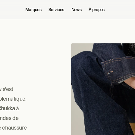
Marques
Services
News
À propos
s’est 
lématique, 
Chukka
 à 
ndes de 
e chaussure 