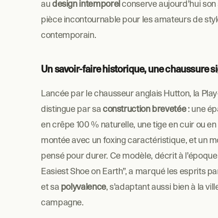
au
 design intemporel 
conserve aujourd’hui son s
pièce incontournable pour les amateurs de style
contemporain.
Un savoir-faire historique, une chaussure s
Lancée par le chausseur anglais Hutton, la Play
distingue par sa 
construction brevetée
 : une é
en crêpe 100 % naturelle, une tige en cuir ou en
montée avec un foxing caractéristique, et un m
pensé pour durer. Ce modèle, décrit à l’époqu
Easiest Shoe on Earth”, a marqué les esprits pa
et sa 
polyvalence
, s’adaptant aussi bien à la ville
campagne.