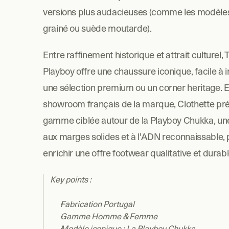
versions plus audacieuses (comme les modèles 
grainé ou suède moutarde).
Entre raffinement historique et attrait culturel, T
Playboy offre une chaussure iconique, facile à i
une sélection premium ou un corner heritage. E
showroom français de la marque, Clothette pré
gamme ciblée autour de la Playboy Chukka, une 
aux marges solides et à l’ADN reconnaissable, p
enrichir une offre footwear qualitative et durabl
Key points : 
Fabrication Portugal
Gamme Homme & Femme
Modèle iconique : La Playboy Chukka