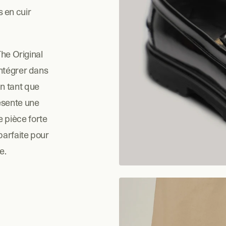
en cuir 
he Original 
ntégrer dans 
n tant que 
sente une 
pièce forte 
arfaite pour 
e.